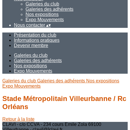
Galeries du club
Galeries des adhérents
Nos expositions
Expo Mouvements
Nous contacter
▴
▾
Présentation du club
Informations pratiques
Devenir membre
Galeries du club
Galeries des adhérents
Nos expositions
Expo Mouvements
Galeries du club
Galeries des adhérents
Nos expositions
Expo Mouvements
Stade Métropolitain Villeurbanne / Rc
Orléans
Retour à la liste
CLAVI - c/o CCVA - 234 cours Emile Zola 69100
Villeurbanne - clavi[@]clavi.fr