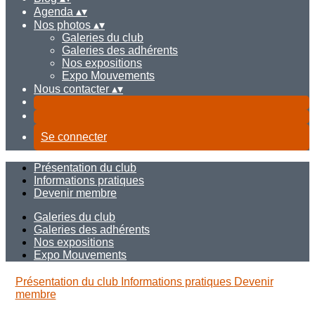
Agenda
▴
▾
Nos photos
▴
▾
Galeries du club
Galeries des adhérents
Nos expositions
Expo Mouvements
Nous contacter
▴
▾
Se connecter
Présentation du club
Informations pratiques
Devenir membre
Galeries du club
Galeries des adhérents
Nos expositions
Expo Mouvements
Présentation du club
Informations pratiques
Devenir
membre