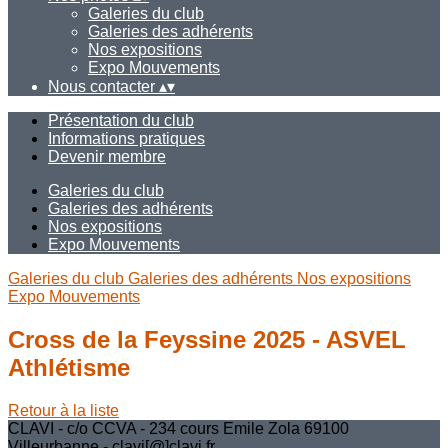
Galeries du club
Galeries des adhérents
Nos expositions
Expo Mouvements
Nous contacter
▴
▾
Présentation du club
Informations pratiques
Devenir membre
Galeries du club
Galeries des adhérents
Nos expositions
Expo Mouvements
Galeries du club
Galeries des adhérents
Nos expositions
Expo Mouvements
Cross de la Feyssine 2025 - ASVEL
Athlétisme
Retour à la liste
CLAVI - c/o CCVA - 234 cours Emile Zola 69100
Villeurbanne - clavi[@]clavi.fr