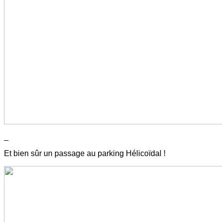
_
Et bien sûr un passage au parking Hélicoïdal !