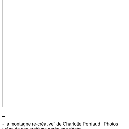
_
-"la montagne re-créative" de Charlotte Perriaud . Photos