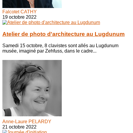
Falcotet CATHY
19 octobre 2022
Atelier de photo d'architecture au Lugdunum
Samedi 15 octobre, 8 clavistes sont allés au Lugdunum
musée, imaginé par Zehfuss, dans le cadre...
Anne-Laure PELARDY
21 octobre 2022