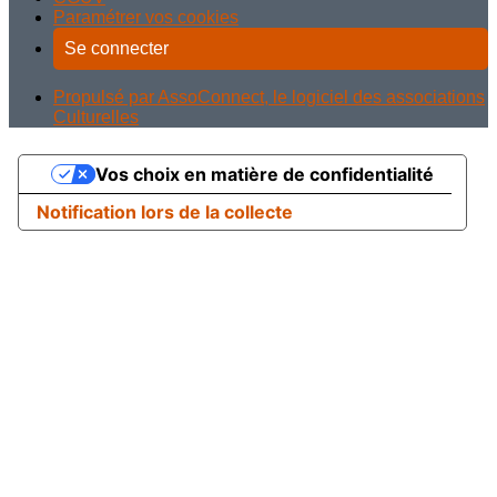
Paramétrer vos cookies
Se connecter
Propulsé par AssoConnect, le logiciel des associations
Culturelles
Vos choix en matière de confidentialité
Notification lors de la collecte