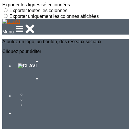
Exporter les lignes sélectionnées
Exporter toutes les colonnes
Exporter uniquement les colonnes affichées
Menu
Ajoutez un logo, un bouton, des réseaux sociaux
Cliquez pour éditer