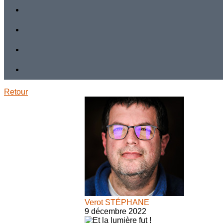
Retour
Verot STÉPHANE
9 décembre 2022