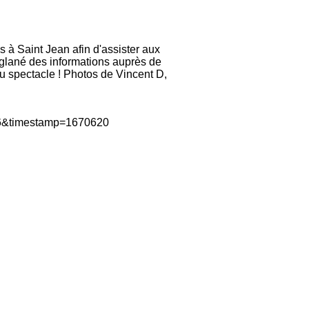
 à Saint Jean afin d'assister aux
r glané des informations auprès de
au spectacle ! Photos de Vincent D,