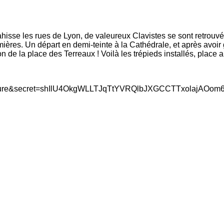
hisse les rues de Lyon, de valeureux Clavistes se sont retrouvés
mières. Un départ en demi-teinte à la Cathédrale, et après avoi
n de la place des Terreaux ! Voilà les trépieds installés, place 