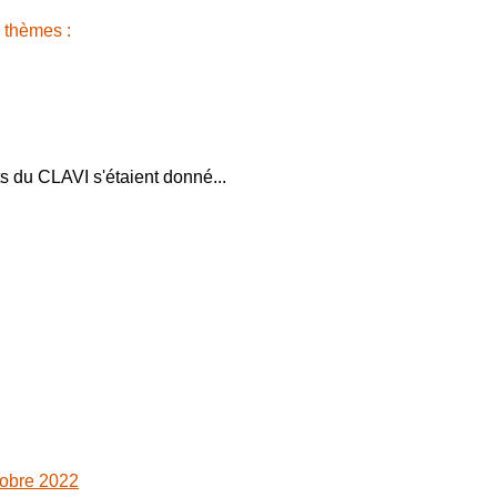
 thèmes :
s du CLAVI s'étaient donné...