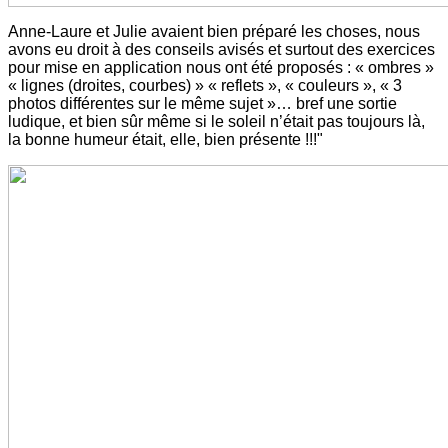
Anne-Laure et Julie avaient bien préparé les choses, nous
avons eu droit à des conseils avisés et surtout des exercices
pour mise en application nous ont été proposés : « ombres »
« lignes (droites, courbes) » « reflets », « couleurs », « 3
photos différentes sur le même sujet »… bref une sortie
ludique, et bien sûr même si le soleil n’était pas toujours là,
la bonne humeur était, elle, bien présente !!!"