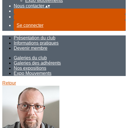
Expo Mouvements
Nous contacter
▴
▾
Se connecter
Présentation du club
Informations pratiques
Devenir membre
Galeries du club
Galeries des adhérents
Nos expositions
Expo Mouvements
Retour